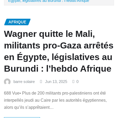
Égypte, législatives au Burundi : l’hebdo Afrique
AFRIQUE
Wagner quitte le Mali,
militants pro-Gaza arrêtés
en Égypte, législatives au
Burundi : l’hebdo Afrique
barre solaire
Jun 13, 2025
0
688 Vue• Plus de 200 militants pro-palestiniens ont été
interpellés jeudi au Caire par les autorités égyptiennes,
alors qu’ils s’apprêtaient…