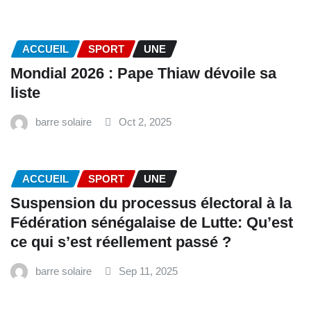
ACCUEIL
SPORT
UNE
Mondial 2026 : Pape Thiaw dévoile sa
liste
barre solaire
Oct 2, 2025
ACCUEIL
SPORT
UNE
‎Suspension du processus électoral à la
Fédération sénégalaise de Lutte: Qu’est
ce qui s’est réellement passé ? ‎‎
barre solaire
Sep 11, 2025