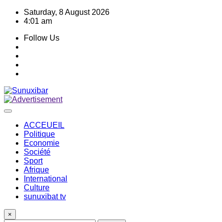
Skip
Saturday, 8 August 2026
to
4:01 am
content
Follow Us
ACCEUEIL
Politique
Economie
Société
Sport
Afrique
International
Culture
sunuxibat tv
×