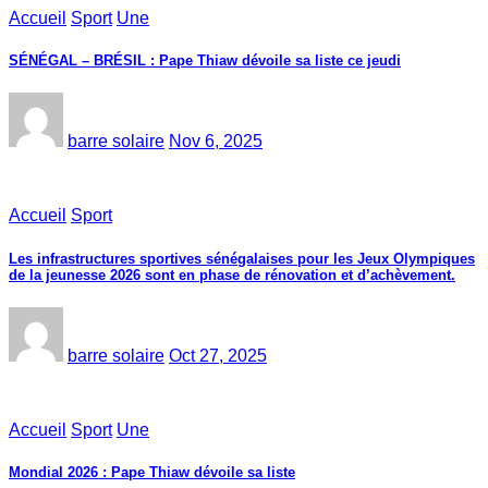
Accueil
Sport
Une
SÉNÉGAL – BRÉSIL : Pape Thiaw dévoile sa liste ce jeudi
barre solaire
Nov 6, 2025
Accueil
Sport
Les infrastructures sportives sénégalaises pour les Jeux Olympiques
de la jeunesse 2026 sont en phase de rénovation et d’achèvement.
barre solaire
Oct 27, 2025
Accueil
Sport
Une
Mondial 2026 : Pape Thiaw dévoile sa liste