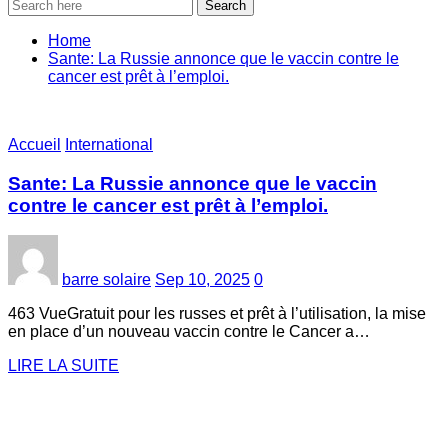
Search
Home
‎Sante: La Russie annonce que le vaccin contre le
cancer est prêt à l’emploi.
Accueil
International
‎Sante: La Russie annonce que le vaccin
contre le cancer est prêt à l’emploi.
barre solaire
Sep 10, 2025
0
463 VueGratuit pour les russes et prêt à l’utilisation, la mise
en place d’un nouveau vaccin contre le Cancer a…
LIRE LA SUITE