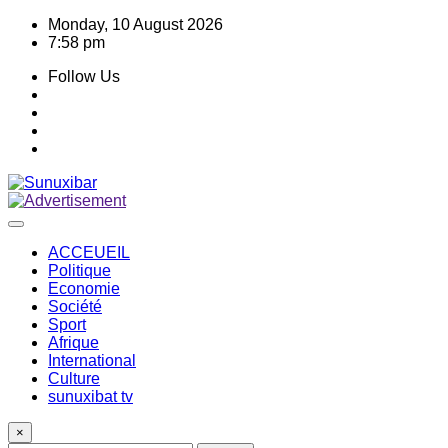
Skip
Monday, 10 August 2026
to
7:58 pm
content
Follow Us
ACCEUEIL
Politique
Economie
Société
Sport
Afrique
International
Culture
sunuxibat tv
×