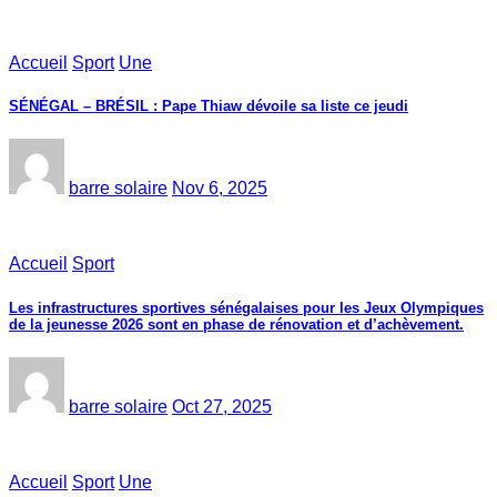
Accueil
Sport
Une
SÉNÉGAL – BRÉSIL : Pape Thiaw dévoile sa liste ce jeudi
barre solaire
Nov 6, 2025
Accueil
Sport
Les infrastructures sportives sénégalaises pour les Jeux Olympiques
de la jeunesse 2026 sont en phase de rénovation et d’achèvement.
barre solaire
Oct 27, 2025
Accueil
Sport
Une