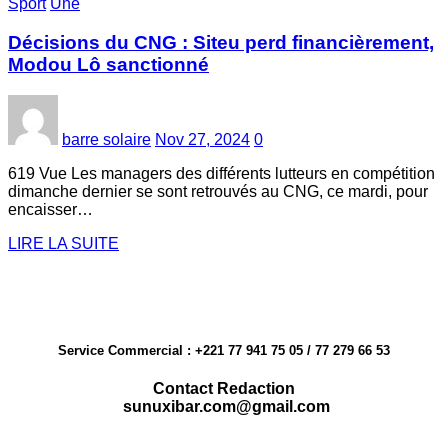
Sport
Une
Décisions du CNG : Siteu perd financièrement,
Modou Lô sanctionné
barre solaire
Nov 27, 2024
0
619 Vue Les managers des différents lutteurs en compétition
dimanche dernier se sont retrouvés au CNG, ce mardi, pour
encaisser…
LIRE LA SUITE
Service Commercial : +221 77 941 75 05 / 77 279 66 53
Contact Redaction
sunuxibar.com@gmail.com