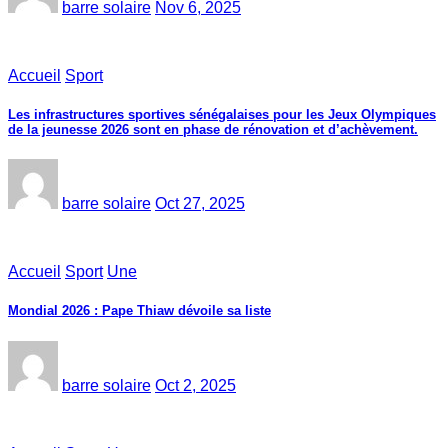
barre solaire
Nov 6, 2025
Accueil
Sport
Les infrastructures sportives sénégalaises pour les Jeux Olympiques
de la jeunesse 2026 sont en phase de rénovation et d’achèvement.
barre solaire
Oct 27, 2025
Accueil
Sport
Une
Mondial 2026 : Pape Thiaw dévoile sa liste
barre solaire
Oct 2, 2025