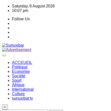
Skip
Saturday, 8 August 2026
to
10:07 pm
content
Follow Us
ACCEUEIL
Politique
Economie
Société
Sport
Afrique
International
Culture
sunuxibat tv
×