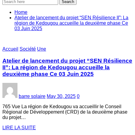
Search
Home
Atelier de lancement du projet “SEN Résilience II”: La
région de Kedougou accueille la deuxième phase Ce
03 Juin 2025
Accueil
Société
Une
Atelier de lancement du projet “SEN Résilience
II”: La région de Kedougou accueille la
deuxième phase Ce 03 Juin 2025
barre solaire
May 30, 2025
0
765 Vue La région de Kedougou va accueillir le Conseil
Régional de Développement (CRD) de la deuxième phase
du projet…
LIRE LA SUITE