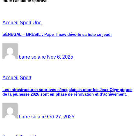
toute l'actualité sportive
Accueil
Sport
Une
SÉNÉGAL – BRÉSIL : Pape Thiaw dévoile sa liste ce jeudi
barre solaire
Nov 6, 2025
Accueil
Sport
Les infrastructures sportives sénégalaises pour les Jeux Olympiques
de la jeunesse 2026 sont en phase de rénovation et d’achèvement.
barre solaire
Oct 27, 2025