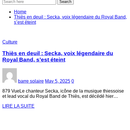
Search
Home
Thiès en deuil : Secka, voix légendaire du Royal Band,
s’est éteint
Culture
Thiès en deuil : Secka, voix légendaire du
Royal Band, s’est éteint
barre solaire
May 5, 2025
0
879 VueLe chanteur Secka, icône de la musique thiessoise
et lead vocal du Royal Band de Thiès, est décédé hier…
LIRE LA SUITE