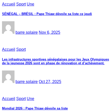
Accueil
Sport
Une
SÉNÉGAL – BRÉSIL : Pape Thiaw dévoile sa liste ce jeudi
barre solaire
Nov 6, 2025
Accueil
Sport
Les infrastructures sportives sénégalaises pour les Jeux Olympiques
de la jeunesse 2026 sont en phase de rénovation et d’achèvement.
barre solaire
Oct 27, 2025
Accueil
Sport
Une
Mondial 2026 : Pape Thiaw dévoile sa liste