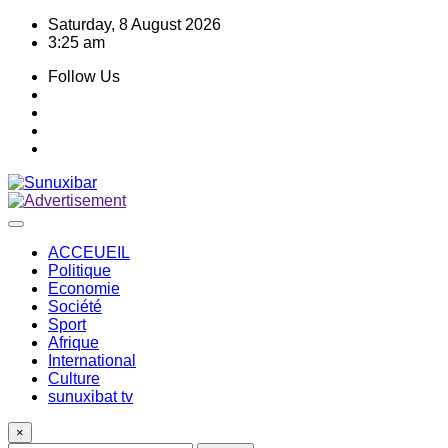
Skip
Saturday, 8 August 2026
to
3:25 am
content
Follow Us
ACCEUEIL
Politique
Economie
Société
Sport
Afrique
International
Culture
sunuxibat tv
×