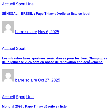
Accueil
Sport
Une
SÉNÉGAL – BRÉSIL : Pape Thiaw dévoile sa liste ce jeudi
barre solaire
Nov 6, 2025
Accueil
Sport
Les infrastructures sportives sénégalaises pour les Jeux Olympiques
de la jeunesse 2026 sont en phase de rénovation et d’achèvement.
barre solaire
Oct 27, 2025
Accueil
Sport
Une
Mondial 2026 : Pape Thiaw dévoile sa liste