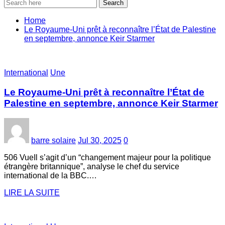
Search
Home
Le Royaume-Uni prêt à reconnaître l’État de Palestine
en septembre, annonce Keir Starmer
International
Une
Le Royaume-Uni prêt à reconnaître l’État de
Palestine en septembre, annonce Keir Starmer
barre solaire
Jul 30, 2025
0
506 VueIl s’agit d’un “changement majeur pour la politique
étrangère britannique”, analyse le chef du service
international de la BBC.…
LIRE LA SUITE