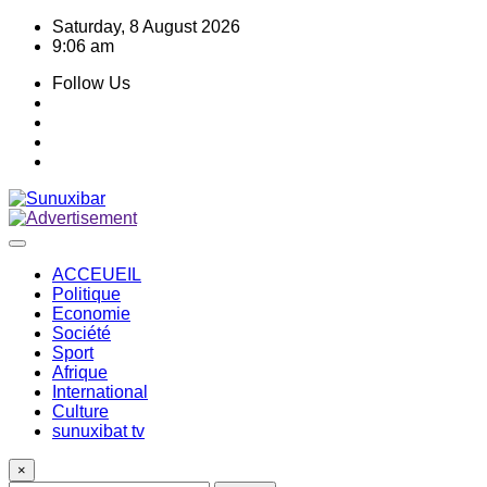
Skip
Saturday, 8 August 2026
to
9:06 am
content
Follow Us
ACCEUEIL
Politique
Economie
Société
Sport
Afrique
International
Culture
sunuxibat tv
×