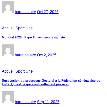
barre solaire
Oct 27, 2025
Accueil
Sport
Une
Mondial 2026 : Pape Thiaw dévoile sa liste
barre solaire
Oct 2, 2025
Accueil
Sport
Une
‎Suspension du processus électoral à la Fédération sénégalaise de
Lutte: Qu’est ce qui s’est réellement passé ? ‎‎
barre solaire
Sep 11, 2025