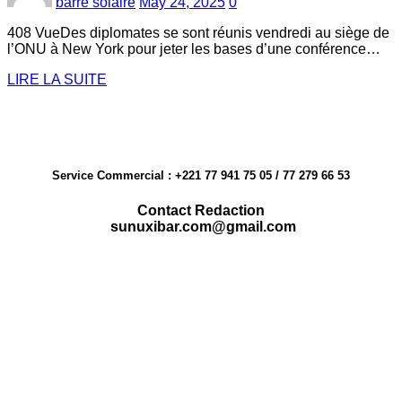
barre solaire
May 24, 2025
0
408 VueDes diplomates se sont réunis vendredi au siège de
l’ONU à New York pour jeter les bases d’une conférence…
LIRE LA SUITE
Service Commercial : +221 77 941 75 05 / 77 279 66 53
Contact Redaction
sunuxibar.com@gmail.com