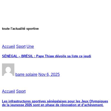
toute l'actualité sportive
Accueil
Sport
Une
SÉNÉGAL – BRÉSIL : Pape Thiaw dévoile sa liste ce jeudi
barre solaire
Nov 6, 2025
Accueil
Sport
Les infrastructures sportives sénégalaises pour les Jeux Olympiques
de la jeunesse 2026 sont en phase de rénovation et d’achèvement.