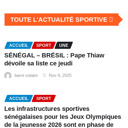
TOUTE L'ACTUALITÉ SPORTIVE
ACCUEIL
SPORT
UNE
SÉNÉGAL – BRÉSIL : Pape Thiaw
dévoile sa liste ce jeudi
barre solaire
Nov 6, 2025
ACCUEIL
SPORT
Les infrastructures sportives
sénégalaises pour les Jeux Olympiques
de la jeunesse 2026 sont en phase de