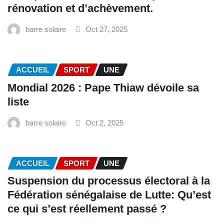
rénovation et d’achèvement.
barre solaire
Oct 27, 2025
ACCUEIL
SPORT
UNE
Mondial 2026 : Pape Thiaw dévoile sa
liste
barre solaire
Oct 2, 2025
ACCUEIL
SPORT
UNE
‎Suspension du processus électoral à la
Fédération sénégalaise de Lutte: Qu’est
ce qui s’est réellement passé ? ‎‎