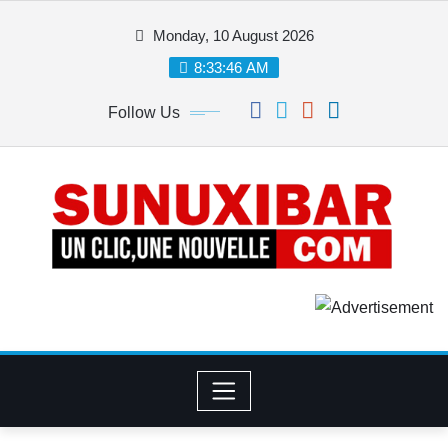
Skip
Monday, 10 August 2026
to
content
8:33:46 AM
Follow Us