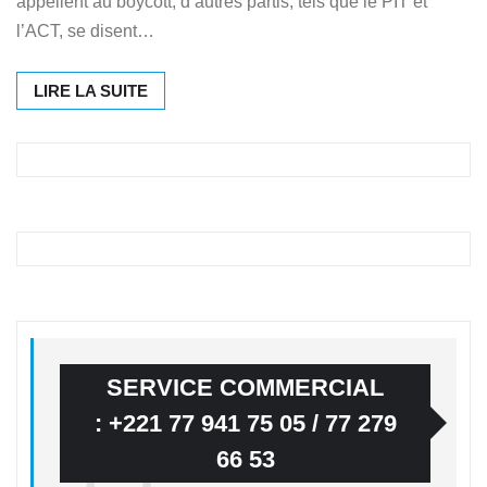
appellent au boycott, d’autres partis, tels que le PIT et
l’ACT, se disent…
LIRE LA SUITE
SERVICE COMMERCIAL
: +221 77 941 75 05 / 77 279
66 53