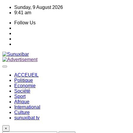
Skip
Sunday, 9 August 2026
to
9:41 am
content
Follow Us
ACCEUEIL
Politique
Economie
Société
Sport
Afrique
International
Culture
sunuxibat tv
×