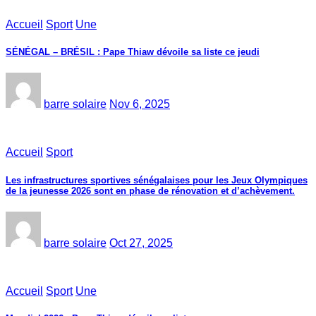
Accueil
Sport
Une
SÉNÉGAL – BRÉSIL : Pape Thiaw dévoile sa liste ce jeudi
barre solaire
Nov 6, 2025
Accueil
Sport
Les infrastructures sportives sénégalaises pour les Jeux Olympiques
de la jeunesse 2026 sont en phase de rénovation et d’achèvement.
barre solaire
Oct 27, 2025
Accueil
Sport
Une