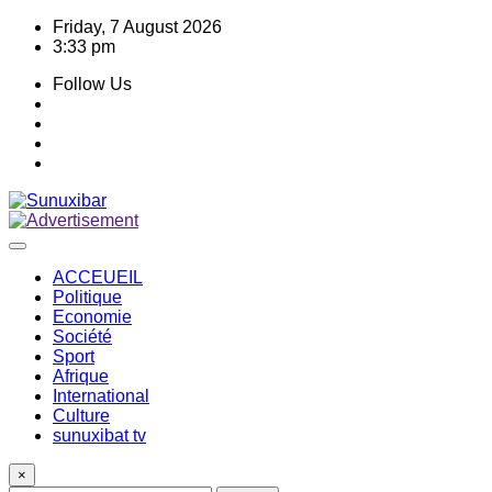
Skip
Friday, 7 August 2026
to
3:33 pm
content
Follow Us
ACCEUEIL
Politique
Economie
Société
Sport
Afrique
International
Culture
sunuxibat tv
×