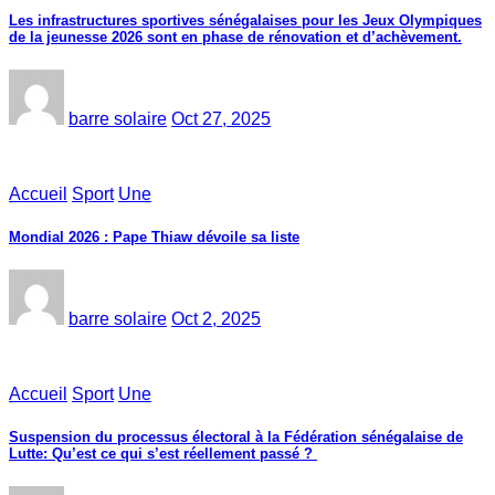
Les infrastructures sportives sénégalaises pour les Jeux Olympiques
de la jeunesse 2026 sont en phase de rénovation et d’achèvement.
barre solaire
Oct 27, 2025
Accueil
Sport
Une
Mondial 2026 : Pape Thiaw dévoile sa liste
barre solaire
Oct 2, 2025
Accueil
Sport
Une
‎Suspension du processus électoral à la Fédération sénégalaise de
Lutte: Qu’est ce qui s’est réellement passé ? ‎‎