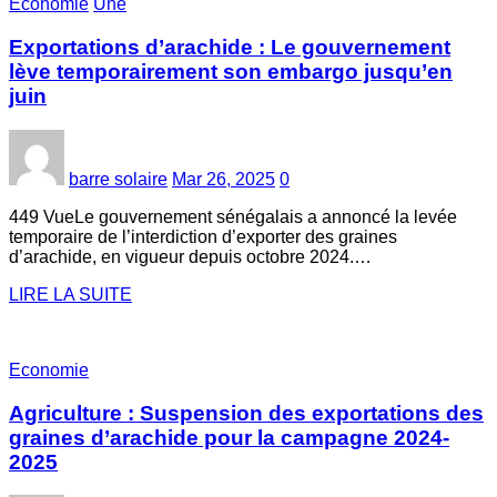
Economie
Une
Exportations d’arachide : Le gouvernement
lève temporairement son embargo jusqu’en
juin
barre solaire
Mar 26, 2025
0
449 VueLe gouvernement sénégalais a annoncé la levée
temporaire de l’interdiction d’exporter des graines
d’arachide, en vigueur depuis octobre 2024.…
LIRE LA SUITE
Economie
Agriculture : Suspension des exportations des
graines d’arachide pour la campagne 2024-
2025