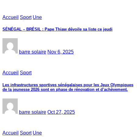
Accueil
Sport
Une
SÉNÉGAL – BRÉSIL : Pape Thiaw dévoile sa liste ce jeudi
barre solaire
Nov 6, 2025
Accueil
Sport
Les infrastructures sportives sénégalaises pour les Jeux Olympiques
de la jeunesse 2026 sont en phase de rénovation et d’achèvement.
barre solaire
Oct 27, 2025
Accueil
Sport
Une