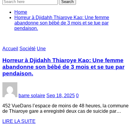
Search
Home
‎Horreur à Djidahh Thiaroye Kao: Une femme
abandonne son bébé de 3 mois et se tue par
pendaison.
Accueil
Société
Une
‎Horreur à Djidahh Thiaroye Kao: Une femme
abandonne son bébé de 3 mois et se tue par
pendaison.
barre solaire
Sep 18, 2025
0
452 Vue‎Dans l’espace de moins de 48 heures, la commune
de Thiaroye gare a enregistré deux cas de suicide par…
LIRE LA SUITE