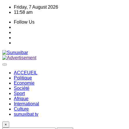
Skip
Friday, 7 August 2026
to
11:58 am
content
Follow Us
ACCEUEIL
Politique
Economie
Société
Sport
Afrique
International
Culture
sunuxibat tv
×