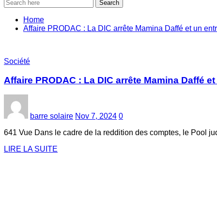
Search
Home
Affaire PRODAC : La DIC arrête Mamina Daffé et un ent
Société
Affaire PRODAC : La DIC arrête Mamina Daffé et
barre solaire
Nov 7, 2024
0
641 Vue Dans le cadre de la reddition des comptes, le Pool jud
LIRE LA SUITE