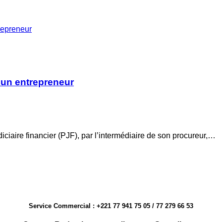
repreneur
 un entrepreneur
iciaire financier (PJF), par l’intermédiaire de son procureur,…
Service Commercial : +221 77 941 75 05 / 77 279 66 53