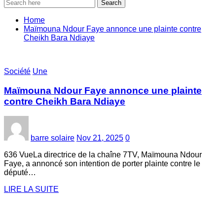
Search
Home
Maïmouna Ndour Faye annonce une plainte contre
Cheikh Bara Ndiaye
Société
Une
Maïmouna Ndour Faye annonce une plainte
contre Cheikh Bara Ndiaye
barre solaire
Nov 21, 2025
0
636 VueLa directrice de la chaîne 7TV, Maïmouna Ndour
Faye, a annoncé son intention de porter plainte contre le
député…
LIRE LA SUITE