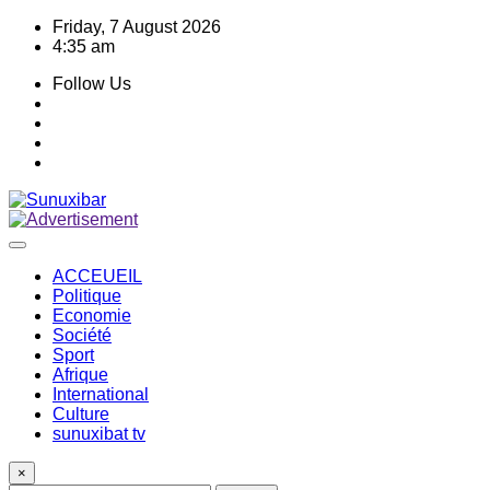
Skip
Friday, 7 August 2026
to
4:35 am
content
Follow Us
ACCEUEIL
Politique
Economie
Société
Sport
Afrique
International
Culture
sunuxibat tv
×