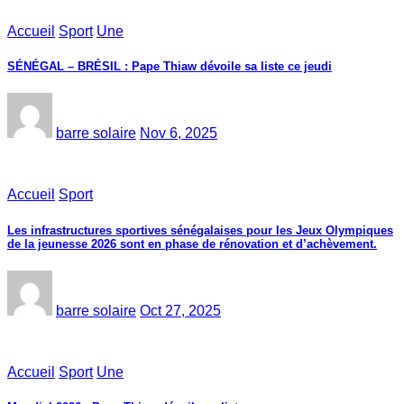
Accueil
Sport
Une
SÉNÉGAL – BRÉSIL : Pape Thiaw dévoile sa liste ce jeudi
barre solaire
Nov 6, 2025
Accueil
Sport
Les infrastructures sportives sénégalaises pour les Jeux Olympiques
de la jeunesse 2026 sont en phase de rénovation et d’achèvement.
barre solaire
Oct 27, 2025
Accueil
Sport
Une