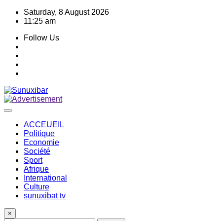
Skip
Saturday, 8 August 2026
to
11:25 am
content
Follow Us
ACCEUEIL
Politique
Economie
Société
Sport
Afrique
International
Culture
sunuxibat tv
×