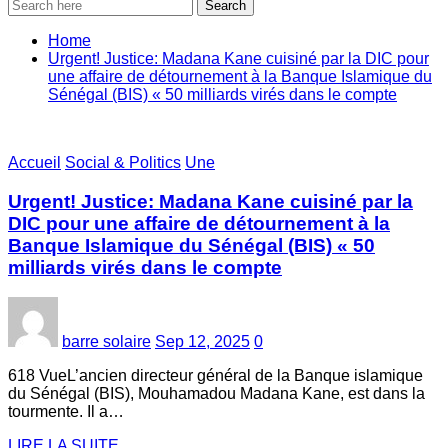
Search
Home
‎Urgent! Justice: Madana Kane cuisiné par la DIC pour
une affaire de détournement à la Banque Islamique du
Sénégal (BIS) « 50 milliards virés dans le compte
Accueil
Social & Politics
Une
‎Urgent! Justice: Madana Kane cuisiné par la
DIC pour une affaire de détournement à la
Banque Islamique du Sénégal (BIS) « 50
milliards virés dans le compte
barre solaire
Sep 12, 2025
0
618 Vue‎L’ancien directeur général de la Banque islamique
du Sénégal (BIS), Mouhamadou Madana Kane, est dans la
tourmente. Il a…
LIRE LA SUITE