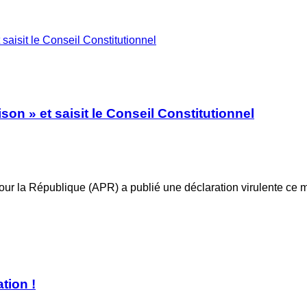
 saisit le Conseil Constitutionnel
ison » et saisit le Conseil Constitutionnel
our la République (APR) a publié une déclaration virulente ce m
tion !