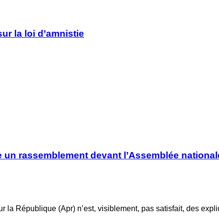
ur la loi d’amnistie
nce un rassemblement devant l’Assemblée nationale 
r la République (Apr) n’est, visiblement, pas satisfait, des expl