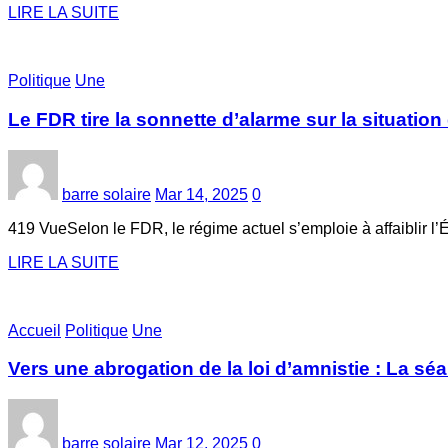
LIRE LA SUITE
Politique
Une
Le FDR tire la sonnette d’alarme sur la situatio
barre solaire
Mar 14, 2025
0
419 VueSelon le FDR, le régime actuel s’emploie à affaiblir l’É
LIRE LA SUITE
Accueil
Politique
Une
Vers une abrogation de la loi d’amnistie : La séa
barre solaire
Mar 12, 2025
0