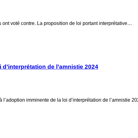
nt voté contre. La proposition de loi portant interprétative…
d’interprétation de l’amnistie 2024
doption imminente de la loi d’interprétation de l’amnistie 20