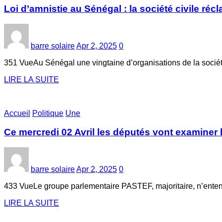
Loi d’amnistie au Sénégal : la société civile ré
barre solaire
Apr 2, 2025
0
351 VueAu Sénégal une vingtaine d’organisations de la sociét
LIRE LA SUITE
Accueil
Politique
Une
Ce mercredi 02 Avril les députés vont examiner la
barre solaire
Apr 2, 2025
0
433 VueLe groupe parlementaire PASTEF, majoritaire, n’entend
LIRE LA SUITE