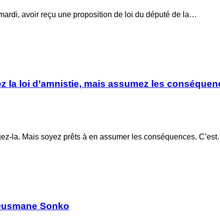
ardi, avoir reçu une proposition de loi du député de la…
gez la loi d’amnistie, mais assumez les conséque
ogez-la. Mais soyez prêts à en assumer les conséquences. C’es
e Ousmane Sonko