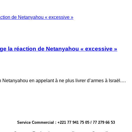
réaction de Netanyahou « excessive »
 juge la réaction de Netanyahou « excessive »
etanyahou en appelant à ne plus livrer d’armes à Israël.…
Service Commercial : +221 77 941 75 05 / 77 279 66 53