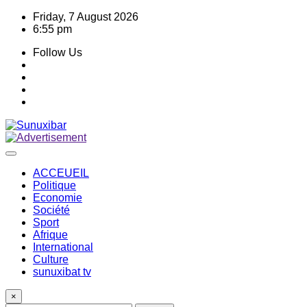
Skip
Friday, 7 August 2026
to
6:55 pm
content
Follow Us
ACCEUEIL
Politique
Economie
Société
Sport
Afrique
International
Culture
sunuxibat tv
×