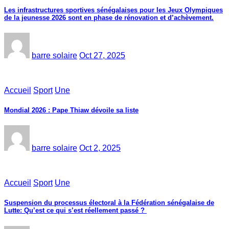
Les infrastructures sportives sénégalaises pour les Jeux Olympiques
de la jeunesse 2026 sont en phase de rénovation et d’achèvement.
barre solaire
Oct 27, 2025
Accueil
Sport
Une
Mondial 2026 : Pape Thiaw dévoile sa liste
barre solaire
Oct 2, 2025
Accueil
Sport
Une
‎Suspension du processus électoral à la Fédération sénégalaise de
Lutte: Qu’est ce qui s’est réellement passé ? ‎‎