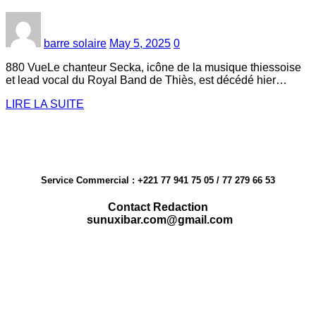
barre solaire
May 5, 2025
0
880 VueLe chanteur Secka, icône de la musique thiessoise
et lead vocal du Royal Band de Thiès, est décédé hier…
LIRE LA SUITE
Service Commercial : +221 77 941 75 05 / 77 279 66 53
Contact Redaction
sunuxibar.com@gmail.com