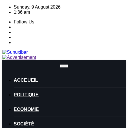
Skip
Sunday, 9 August 2026
to
1:36 am
content
Follow Us
ACCEUEIL
POLITIQUE
ECONOMIE
SOCIÉTÉ