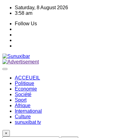
Skip
Saturday, 8 August 2026
to
3:58 am
content
Follow Us
ACCEUEIL
Politique
Economie
Société
Sport
Afrique
International
Culture
sunuxibat tv
×