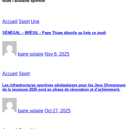
toute l'actualité sportive
Accueil
Sport
Une
SÉNÉGAL – BRÉSIL : Pape Thiaw dévoile sa liste ce jeudi
barre solaire
Nov 6, 2025
Accueil
Sport
Les infrastructures sportives sénégalaises pour les Jeux Olympiques
de la jeunesse 2026 sont en phase de rénovation et d’achèvement.
barre solaire
Oct 27, 2025