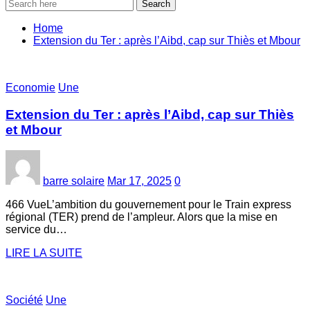
Search
Home
Extension du Ter : après l’Aibd, cap sur Thiès et Mbour
Economie
Une
Extension du Ter : après l’Aibd, cap sur Thiès
et Mbour
barre solaire
Mar 17, 2025
0
466 VueL’ambition du gouvernement pour le Train express
régional (TER) prend de l’ampleur. Alors que la mise en
service du…
LIRE LA SUITE
Société
Une