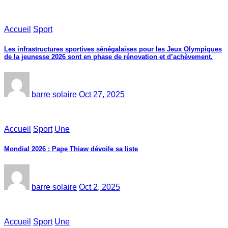
Accueil
Sport
Les infrastructures sportives sénégalaises pour les Jeux Olympiques
de la jeunesse 2026 sont en phase de rénovation et d’achèvement.
barre solaire
Oct 27, 2025
Accueil
Sport
Une
Mondial 2026 : Pape Thiaw dévoile sa liste
barre solaire
Oct 2, 2025
Accueil
Sport
Une