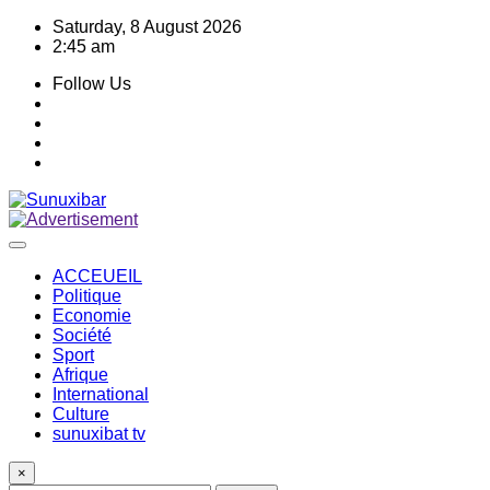
Skip
Saturday, 8 August 2026
to
2:45 am
content
Follow Us
ACCEUEIL
Politique
Economie
Société
Sport
Afrique
International
Culture
sunuxibat tv
×