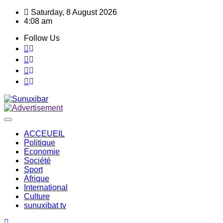
Skip
Saturday, 8 August 2026
to
4:08 am
content
Follow Us
ACCEUEIL
Politique
Economie
Société
Sport
Afrique
International
Culture
sunuxibat tv