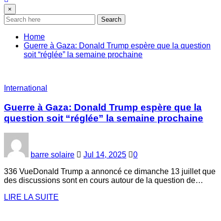
×
Search
Home
Guerre à Gaza: Donald Trump espère que la question
soit “réglée” la semaine prochaine
International
Guerre à Gaza: Donald Trump espère que la
question soit “réglée” la semaine prochaine
barre solaire
Jul 14, 2025
0
336 VueDonald Trump a annoncé ce dimanche 13 juillet que
des discussions sont en cours autour de la question de…
LIRE LA SUITE