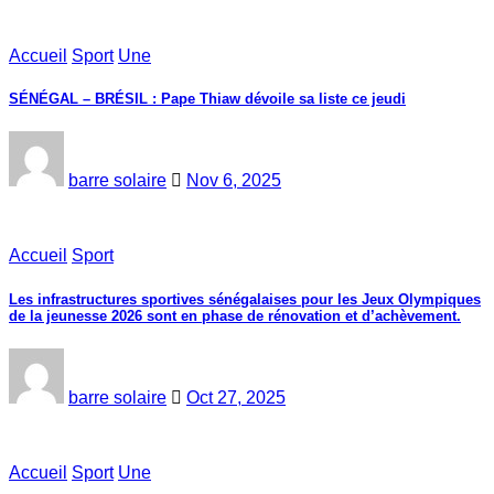
Accueil
Sport
Une
SÉNÉGAL – BRÉSIL : Pape Thiaw dévoile sa liste ce jeudi
barre solaire
Nov 6, 2025
Accueil
Sport
Les infrastructures sportives sénégalaises pour les Jeux Olympiques
de la jeunesse 2026 sont en phase de rénovation et d’achèvement.
barre solaire
Oct 27, 2025
Accueil
Sport
Une