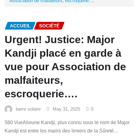
Association de malfaiteurs, escroquerie….
ACCUEIL
SOCIÉTÉ
Urgent! Justice: Major
Kandji placé en garde à
vue pour Association de
malfaiteurs,
escroquerie….
barre solaire
May 31, 2025
0
560 VueAlioune Kandji, plus connu sous le nom de Major
Kandji est entre les mains des limiers de la Sûreté…