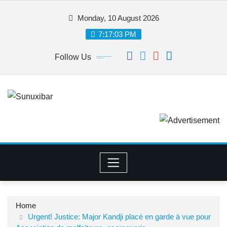
Skip
Monday, 10 August 2026
to
content
7:17:03 PM
Follow Us
Home
Urgent! Justice: Major Kandji placé en garde à vue pour