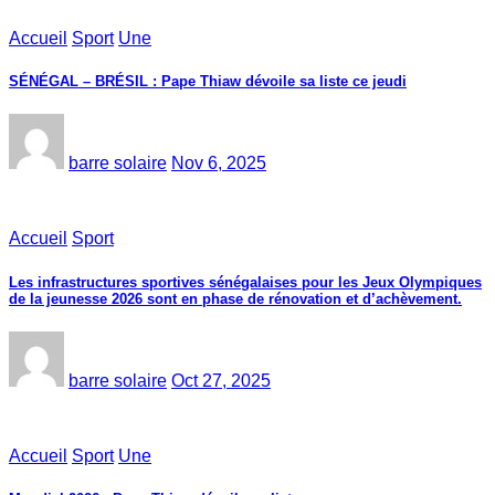
Accueil
Sport
Une
SÉNÉGAL – BRÉSIL : Pape Thiaw dévoile sa liste ce jeudi
barre solaire
Nov 6, 2025
Accueil
Sport
Les infrastructures sportives sénégalaises pour les Jeux Olympiques
de la jeunesse 2026 sont en phase de rénovation et d’achèvement.
barre solaire
Oct 27, 2025
Accueil
Sport
Une