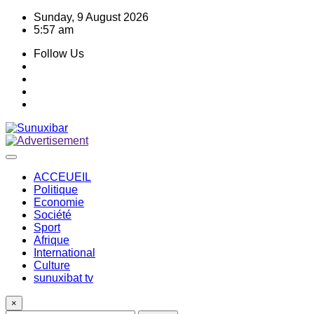
Skip
Sunday, 9 August 2026
to
5:57 am
content
Follow Us
ACCEUEIL
Politique
Economie
Société
Sport
Afrique
International
Culture
sunuxibat tv
×