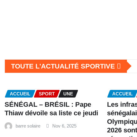
TOUTE L'ACTUALITÉ SPORTIVE
ACCUEIL
SPORT
UNE
ACCUEIL
SÉNÉGAL – BRÉSIL : Pape
Les infra
Thiaw dévoile sa liste ce jeudi
sénégalai
Olympiqu
barre solaire
Nov 6, 2025
2026 sont