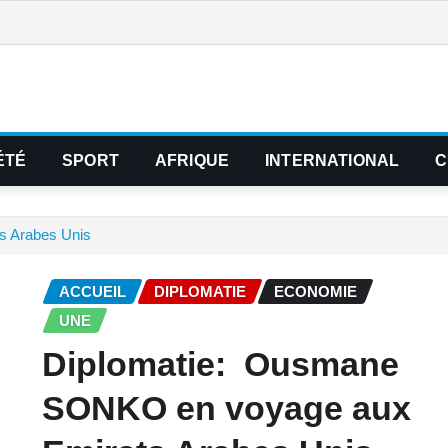
ÉTÉ
SPORT
AFRIQUE
INTERNATIONAL
C
 Arabes Unis‎
ACCUEIL
DIPLOMATIE
ECONOMIE
UNE
‎Diplomatie: Ousmane
SONKO en voyage aux