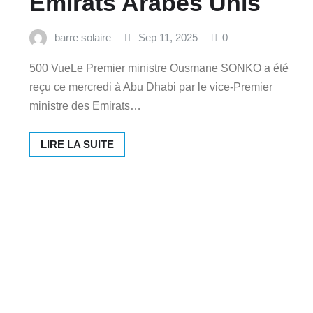
Emirats Arabes Unis‎
barre solaire
Sep 11, 2025
0
500 VueLe Premier ministre Ousmane SONKO a été
reçu ce mercredi à Abu Dhabi par le vice-Premier
ministre des Emirats…
LIRE LA SUITE