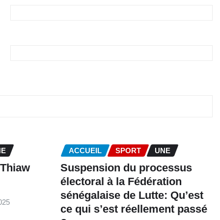
NE
ACCUEIL
SPORT
UNE
 Thiaw
‎Suspension du processus
électoral à la Fédération
sénégalaise de Lutte: Qu’est
025
ce qui s’est réellement passé