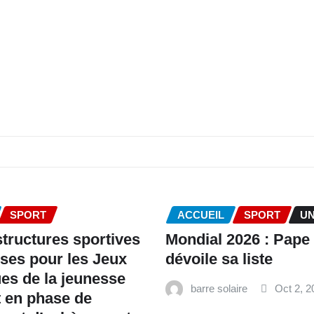
SPORT
ACCUEIL
SPORT
U
structures sportives
Mondial 2026 : Pape
ses pour les Jeux
dévoile sa liste
es de la jeunesse
barre solaire
Oct 2, 2
 en phase de