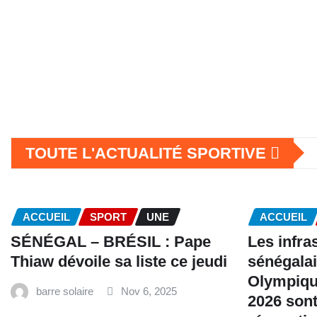
TOUTE L'ACTUALITÉ SPORTIVE
ACCUEIL
SPORT
UNE
ACCUEIL
SÉNÉGAL – BRÉSIL : Pape
Les infra
Thiaw dévoile sa liste ce jeudi
sénégalai
Olympiqu
barre solaire
Nov 6, 2025
2026 sont