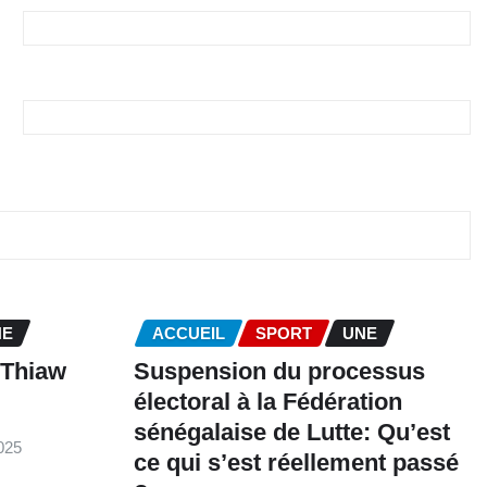
NE
ACCUEIL
SPORT
UNE
 Thiaw
‎Suspension du processus
électoral à la Fédération
sénégalaise de Lutte: Qu’est
025
ce qui s’est réellement passé