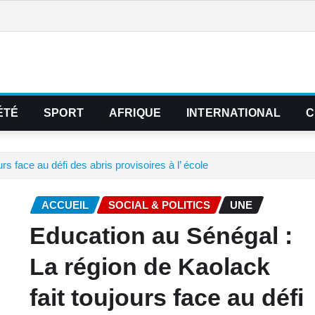
ÉTÉ
SPORT
AFRIQUE
INTERNATIONAL
C
rs face au défi des abris provisoires à l’ école
ACCUEIL
SOCIAL & POLITICS
UNE
‎‎Education au Sénégal :
La région de Kaolack
fait toujours face au défi