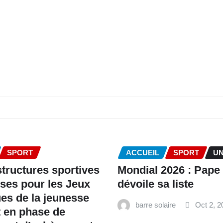
SPORT
ACCUEIL
SPORT
U
structures sportives
Mondial 2026 : Pape
ses pour les Jeux
dévoile sa liste
es de la jeunesse
barre solaire
Oct 2, 2
 en phase de