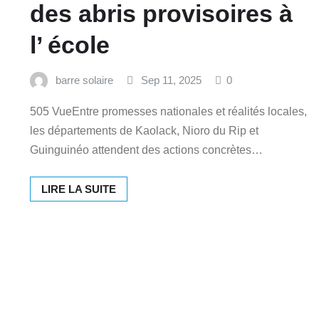
des abris provisoires à
l’ école
barre solaire
Sep 11, 2025
0
505 VueEntre promesses nationales et réalités locales,
les départements de Kaolack, Nioro du Rip et
Guinguinéo attendent des actions concrètes…
LIRE LA SUITE