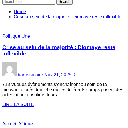
Search
Home
Crise au sein de la majorité : Diomaye reste inflexible
Politique
Une
Crise au sein de la majorité : Diomaye reste
inflexible
barre solaire
Nov 21, 2025
0
718 VueLes évènements s’enchaînent au sein de la
mouvance présidentielle où les différents camps posent des
actes pour consolider leurs…
LIRE LA SUITE
Accueil
Afrique