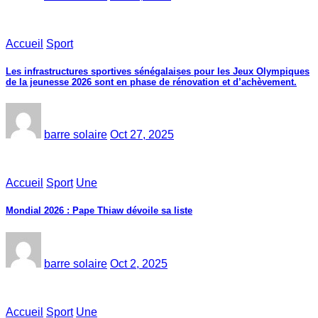
Accueil
Sport
Les infrastructures sportives sénégalaises pour les Jeux Olympiques
de la jeunesse 2026 sont en phase de rénovation et d’achèvement.
barre solaire
Oct 27, 2025
Accueil
Sport
Une
Mondial 2026 : Pape Thiaw dévoile sa liste
barre solaire
Oct 2, 2025
Accueil
Sport
Une