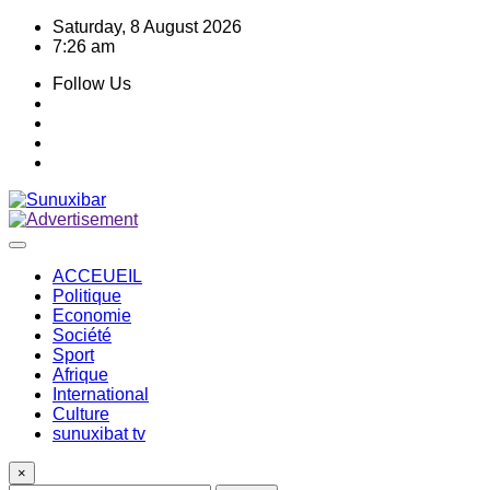
Skip
Saturday, 8 August 2026
to
7:26 am
content
Follow Us
ACCEUEIL
Politique
Economie
Société
Sport
Afrique
International
Culture
sunuxibat tv
×