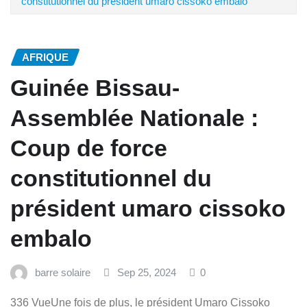
constitutionnel du président umaro cissoko embalo
AFRIQUE
Guinée Bissau-
Assemblée Nationale :
Coup de force
constitutionnel du
président umaro cissoko
embalo
barre solaire
Sep 25, 2024
0
336 VueUne fois de plus, le président Umaro Cissoko