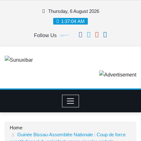
Skip
Thursday, 6 August 2026
to
content
1:37:04 AM
Follow Us
Home
Guinée Bissau-Assemblée Nationale : Coup de force