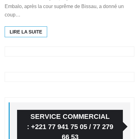
Embalo, après la cour suprême de Bissau, a donné un
coup…
LIRE LA SUITE
SERVICE COMMERCIAL
: +221 77 941 75 05 / 77 279
66 53