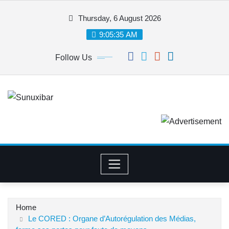
Skip
Thursday, 6 August 2026
to
content
9:05:35 AM
Follow Us
Home
Le CORED : Organe d’Autorégulation des Médias,