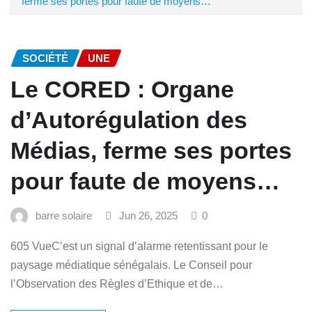
ferme ses portes pour faute de moyens…
SOCIÉTÉ
UNE
Le CORED : Organe
d’Autorégulation des
Médias, ferme ses portes
pour faute de moyens…
barre solaire
Jun 26, 2025
0
605 VueC’est un signal d’alarme retentissant pour le
paysage médiatique sénégalais. Le Conseil pour
l’Observation des Règles d’Ethique et de…