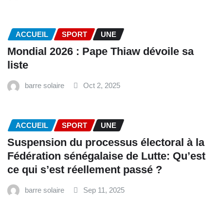
ACCUEIL
SPORT
UNE
Mondial 2026 : Pape Thiaw dévoile sa
liste
barre solaire
Oct 2, 2025
ACCUEIL
SPORT
UNE
‎Suspension du processus électoral à la
Fédération sénégalaise de Lutte: Qu’est
ce qui s’est réellement passé ? ‎‎
barre solaire
Sep 11, 2025