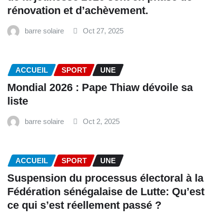
rénovation et d’achèvement.
barre solaire
Oct 27, 2025
ACCUEIL
SPORT
UNE
Mondial 2026 : Pape Thiaw dévoile sa
liste
barre solaire
Oct 2, 2025
ACCUEIL
SPORT
UNE
‎Suspension du processus électoral à la
Fédération sénégalaise de Lutte: Qu’est
ce qui s’est réellement passé ? ‎‎