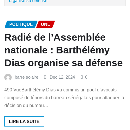
organise sa défense
POLITIQUE
UNE
Radié de l’Assemblée
nationale : Barthélémy
Dias organise sa défense
barre solaire
Dec 12, 2024
0
490 VueBarthélémy Dias «a commis un pool d’avocats
composé de ténors du barreau sénégalais pour attaquer la
décision du bureau…
LIRE LA SUITE