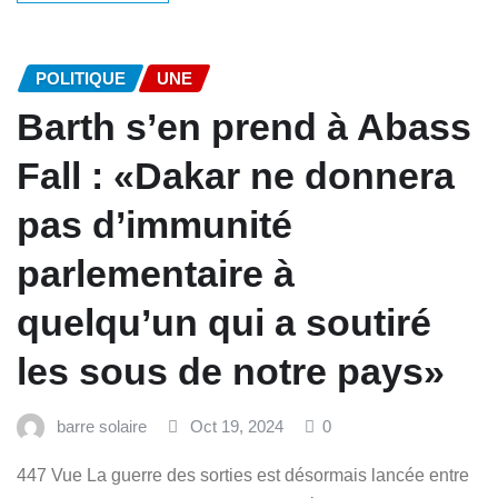
POLITIQUE
UNE
Barth s’en prend à Abass
Fall : «Dakar ne donnera
pas d’immunité
parlementaire à
quelqu’un qui a soutiré
les sous de notre pays»
barre solaire
Oct 19, 2024
0
447 Vue La guerre des sorties est désormais lancée entre