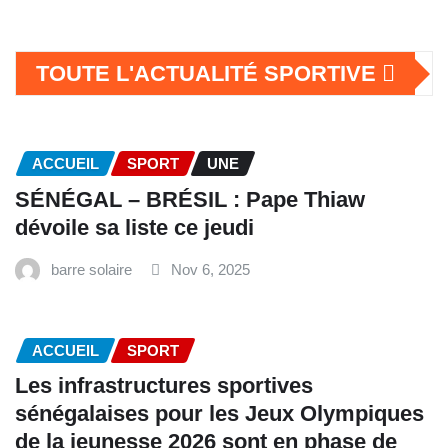
TOUTE L'ACTUALITÉ SPORTIVE
ACCUEIL
SPORT
UNE
SÉNÉGAL – BRÉSIL : Pape Thiaw
dévoile sa liste ce jeudi
barre solaire
Nov 6, 2025
ACCUEIL
SPORT
Les infrastructures sportives
sénégalaises pour les Jeux Olympiques
de la jeunesse 2026 sont en phase de