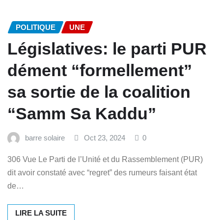
POLITIQUE
UNE
Législatives: le parti PUR
dément “formellement”
sa sortie de la coalition
“Samm Sa Kaddu”
barre solaire
Oct 23, 2024
0
306 Vue Le Parti de l’Unité et du Rassemblement (PUR)
dit avoir constaté avec “regret” des rumeurs faisant état
de…
LIRE LA SUITE