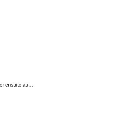
xer ensuite au…