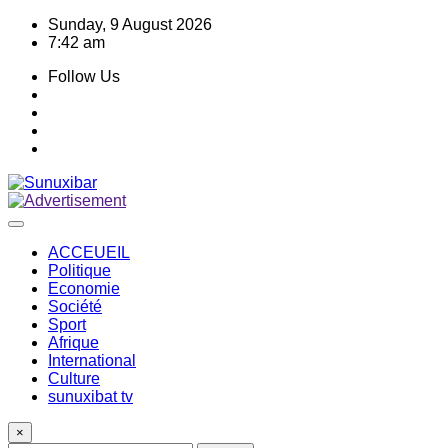
Skip
Sunday, 9 August 2026
to
7:42 am
content
Follow Us
ACCEUEIL
Politique
Economie
Société
Sport
Afrique
International
Culture
sunuxibat tv
×