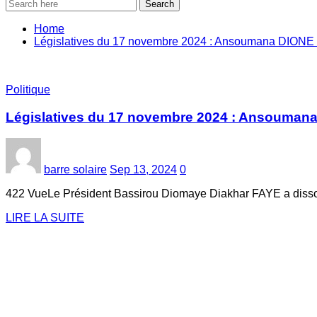
Search
Home
Législatives du 17 novembre 2024 : Ansoumana DIONE l
Politique
Législatives du 17 novembre 2024 : Ansoumana
barre solaire
Sep 13, 2024
0
422 VueLe Président Bassirou Diomaye Diakhar FAYE a dissou
LIRE LA SUITE