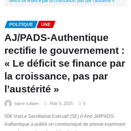
déficit se finance par la croissance, pas par l’austérité »
POLITIQUE
UNE
AJ/PADS-Authentique
rectifie le gouvernement :
« Le déficit se finance par
la croissance, pas par
l’austérité »
barre solaire
Mar 5, 2025
0
506 VueLe Secrétariat Exécutif (SE) d’And Jëf/PADS-
Authentique a publié un communiqué de presse exprimant