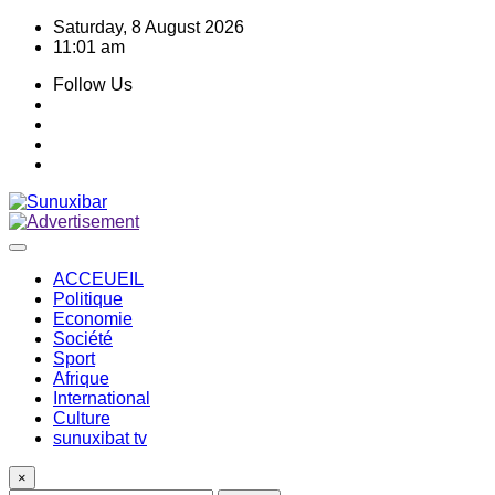
Skip
Saturday, 8 August 2026
to
11:01 am
content
Follow Us
ACCEUEIL
Politique
Economie
Société
Sport
Afrique
International
Culture
sunuxibat tv
×