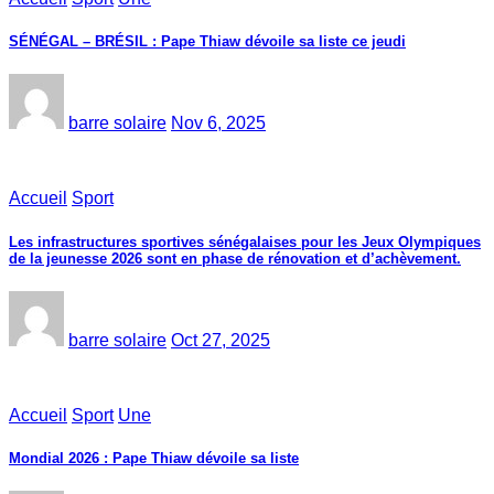
SÉNÉGAL – BRÉSIL : Pape Thiaw dévoile sa liste ce jeudi
barre solaire
Nov 6, 2025
Accueil
Sport
Les infrastructures sportives sénégalaises pour les Jeux Olympiques
de la jeunesse 2026 sont en phase de rénovation et d’achèvement.
barre solaire
Oct 27, 2025
Accueil
Sport
Une
Mondial 2026 : Pape Thiaw dévoile sa liste