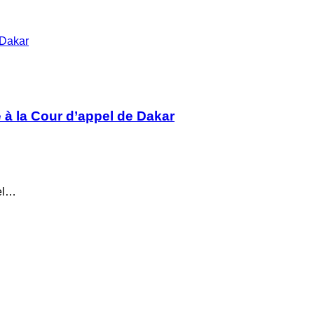
 Dakar
 à la Cour d’appel de Dakar
pel…