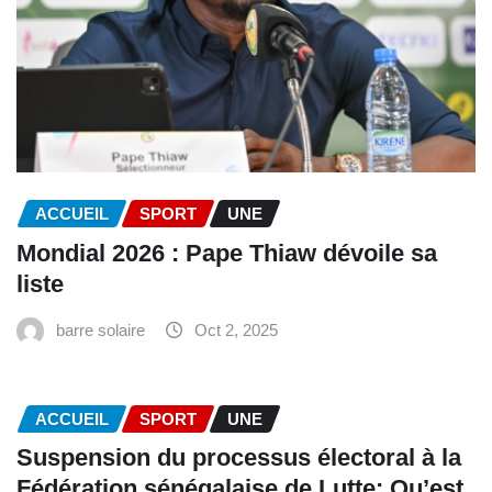
ACCUEIL
SPORT
UNE
Mondial 2026 : Pape Thiaw dévoile sa
liste
barre solaire
Oct 2, 2025
ACCUEIL
SPORT
UNE
‎Suspension du processus électoral à la
Fédération sénégalaise de Lutte: Qu’est