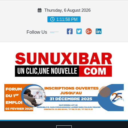
Skip
Thursday, 6 August 2026
to
content
1:11:59 PM
Follow Us