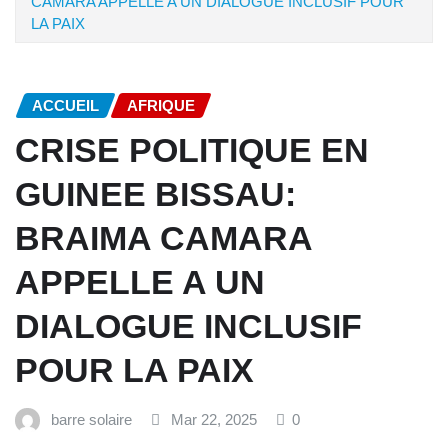
CAMARA APPELLE A UN DIALOGUE INCLUSIF POUR
LA PAIX
ACCUEIL
AFRIQUE
CRISE POLITIQUE EN
GUINEE BISSAU:
BRAIMA CAMARA
APPELLE A UN
DIALOGUE INCLUSIF
POUR LA PAIX
barre solaire
Mar 22, 2025
0