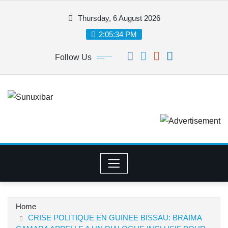
Skip
Thursday, 6 August 2026
to
content
2:05:34 PM
Follow Us
Home
CRISE POLITIQUE EN GUINEE BISSAU: BRAIMA