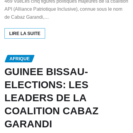
469 VueLes cinq figures politiques majeures de la coalition
API (Alliance Patriotique Inclusive), connue sous le nom
de Cabaz Garandi,…
LIRE LA SUITE
AFRIQUE
GUINEE BISSAU-
ELECTIONS: LES
LEADERS DE LA
COALITION CABAZ
GARANDI