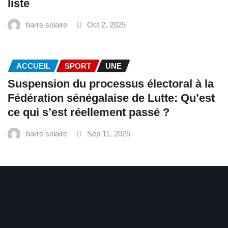
liste
barre solaire
Oct 2, 2025
ACCUEIL
SPORT
UNE
‎Suspension du processus électoral à la
Fédération sénégalaise de Lutte: Qu’est
ce qui s’est réellement passé ? ‎‎
barre solaire
Sep 11, 2025