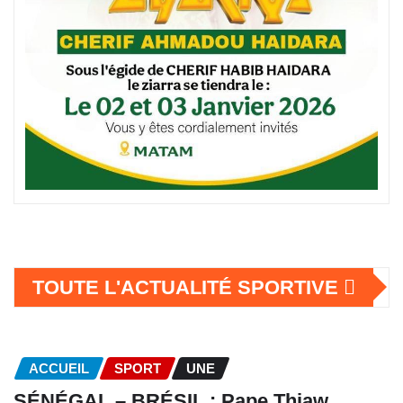
TOUTE L'ACTUALITÉ SPORTIVE
ACCUEIL
SPORT
UNE
SÉNÉGAL – BRÉSIL : Pape Thiaw