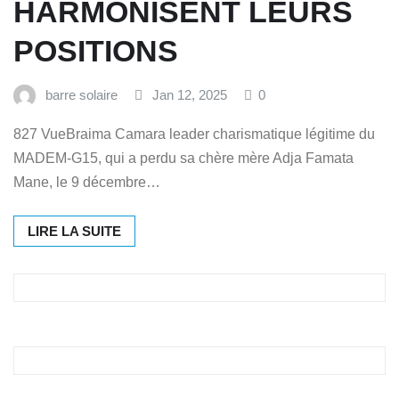
HARMONISENT LEURS
POSITIONS
barre solaire
Jan 12, 2025
0
827 VueBraima Camara leader charismatique légitime du
MADEM-G15, qui a perdu sa chère mère Adja Famata
Mane, le 9 décembre…
LIRE LA SUITE