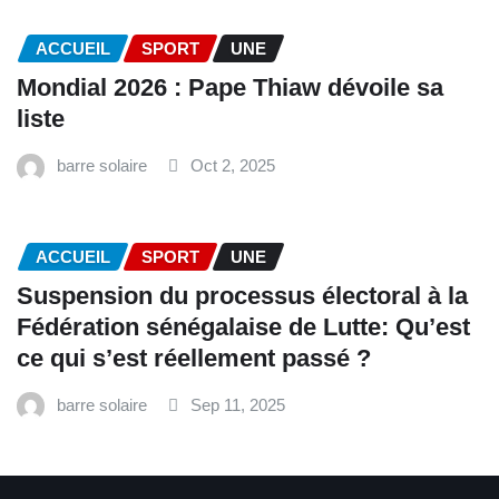
ACCUEIL
SPORT
UNE
Mondial 2026 : Pape Thiaw dévoile sa
liste
barre solaire
Oct 2, 2025
ACCUEIL
SPORT
UNE
‎Suspension du processus électoral à la
Fédération sénégalaise de Lutte: Qu’est
ce qui s’est réellement passé ? ‎‎
barre solaire
Sep 11, 2025