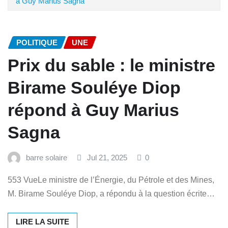
à Guy Marius Sagna
POLITIQUE
UNE
Prix du sable : le ministre
Birame Souléye Diop
répond à Guy Marius
Sagna
barre solaire
Jul 21, 2025
0
553 VueLe ministre de l’Énergie, du Pétrole et des Mines,
M. Birame Souléye Diop, a répondu à la question écrite…
LIRE LA SUITE