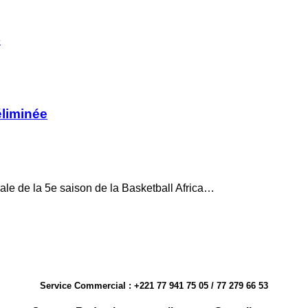
e
éliminée
ale de la 5e saison de la Basketball Africa…
Service Commercial : +221 77 941 75 05 / 77 279 66 53