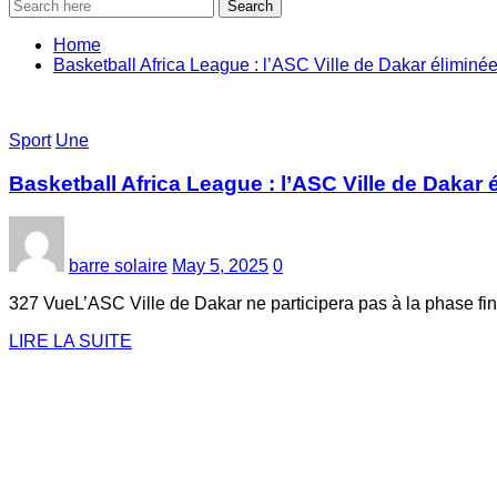
Search
Home
Basketball Africa League : l’ASC Ville de Dakar éliminé
Sport
Une
Basketball Africa League : l’ASC Ville de Dakar 
barre solaire
May 5, 2025
0
327 VueL’ASC Ville de Dakar ne participera pas à la phase fin
LIRE LA SUITE