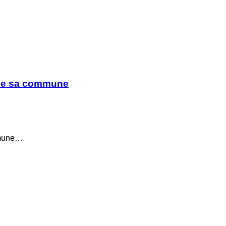
 de sa commune
ommune…