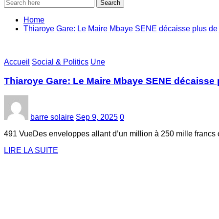
Search
Home
Thiaroye Gare: Le Maire Mbaye SENE décaisse plus de 
Accueil
Social & Politics
Une
Thiaroye Gare: Le Maire Mbaye SENE décaisse 
barre solaire
Sep 9, 2025
0
491 VueDes enveloppes allant d’un million à 250 mille francs
LIRE LA SUITE