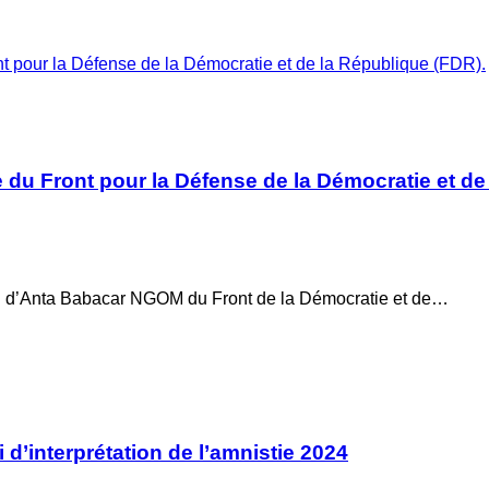
nt pour la Défense de la Démocratie et de la République (FDR).
e du Front pour la Défense de la Démocratie et de
ion d’Anta Babacar NGOM du Front de la Démocratie et de…
d’interprétation de l’amnistie 2024