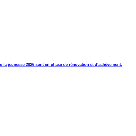
de la jeunesse 2026 sont en phase de rénovation et d’achèvement.