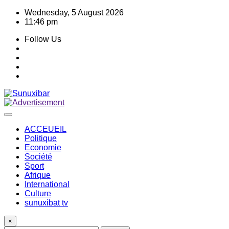
Skip
Wednesday, 5 August 2026
to
11:46 pm
content
Follow Us
ACCEUEIL
Politique
Economie
Société
Sport
Afrique
International
Culture
sunuxibat tv
×