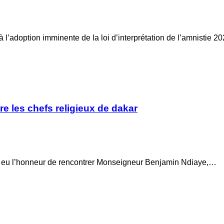
doption imminente de la loi d’interprétation de l’amnistie 20
e les chefs religieux de dakar
ai eu l’honneur de rencontrer Monseigneur Benjamin Ndiaye,…