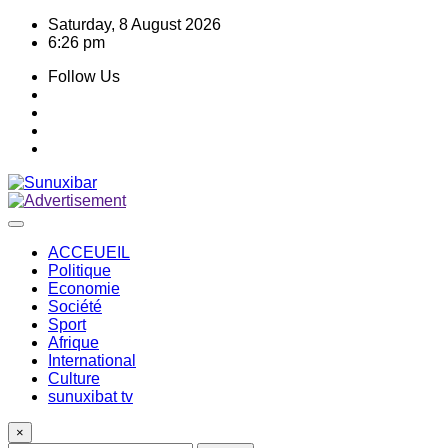
Skip
Saturday, 8 August 2026
to
6:26 pm
content
Follow Us
ACCEUEIL
Politique
Economie
Société
Sport
Afrique
International
Culture
sunuxibat tv
×