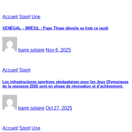
Accueil
Sport
Une
SÉNÉGAL – BRÉSIL : Pape Thiaw dévoile sa liste ce jeudi
barre solaire
Nov 6, 2025
Accueil
Sport
Les infrastructures sportives sénégalaises pour les Jeux Olympiques
de la jeunesse 2026 sont en phase de rénovation et d’achèvement.
barre solaire
Oct 27, 2025
Accueil
Sport
Une