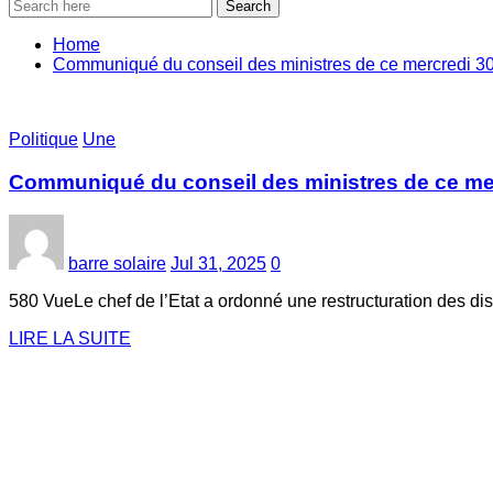
Search
Home
Communiqué du conseil des ministres de ce mercredi 
Politique
Une
Communiqué du conseil des ministres de ce me
barre solaire
Jul 31, 2025
0
580 VueLe chef de l’Etat a ordonné une restructuration des dis
LIRE LA SUITE