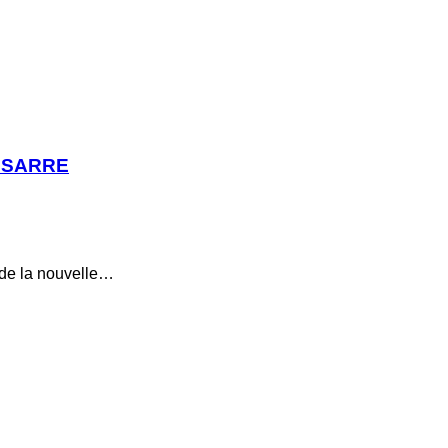
k SARRE
n de la nouvelle…