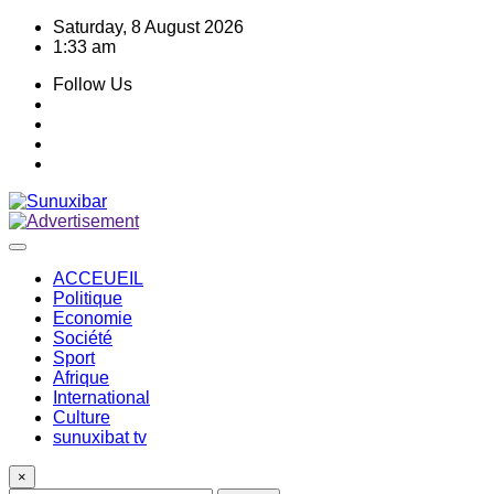
Skip
Saturday, 8 August 2026
to
1:33 am
content
Follow Us
ACCEUEIL
Politique
Economie
Société
Sport
Afrique
International
Culture
sunuxibat tv
×