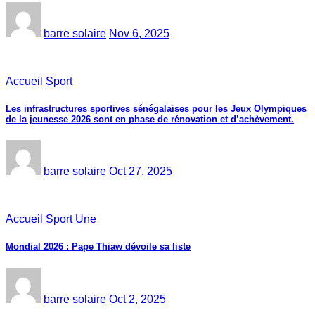
barre solaire
Nov 6, 2025
Accueil
Sport
Les infrastructures sportives sénégalaises pour les Jeux Olympiques
de la jeunesse 2026 sont en phase de rénovation et d’achèvement.
barre solaire
Oct 27, 2025
Accueil
Sport
Une
Mondial 2026 : Pape Thiaw dévoile sa liste
barre solaire
Oct 2, 2025