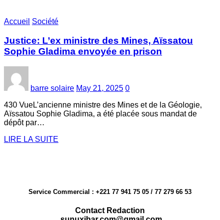
Accueil
Société
Justice: L’ex ministre des Mines, Aïssatou
Sophie Gladima envoyée en prison
barre solaire
May 21, 2025
0
430 VueL’ancienne ministre des Mines et de la Géologie,
Aïssatou Sophie Gladima, a été placée sous mandat de
dépôt par…
LIRE LA SUITE
Service Commercial : +221 77 941 75 05 / 77 279 66 53
Contact Redaction
sunuxibar.com@gmail.com