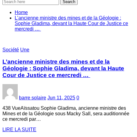
Search
Home
L’ancienne ministre des mines et de la Géologie :
Sophie Gladima, devant la Haute Cour de Justice ce
mercredi …
Société
Une
L’ancienne ministre des mines et de la
Géologie : Sophie Gladima, devant la Haute
Cour de Justice ce mercredi …
barre solaire
Jun 11, 2025
0
438 VueAïssatou Sophie Gladima, ancienne ministre des
Mines et de la Géologie sous Macky Sall, sera auditionnée
ce mercredi par…
LIRE LA SUITE