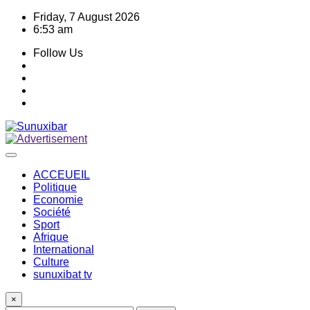
Skip
Friday, 7 August 2026
to
6:53 am
content
Follow Us
ACCEUEIL
Politique
Economie
Société
Sport
Afrique
International
Culture
sunuxibat tv
×