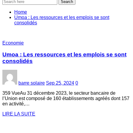
Search
Home
Umoa : Les ressources et les emplois se sont
consolidés
Economie
Umoa : Les ressources et les emplois se sont
consolidés
barre solaire
Sep 25, 2024
0
359 VueAu 31 décembre 2023, le secteur bancaire de
l’Union est composé de 160 établissements agréés dont 157
en activité,…
LIRE LA SUITE