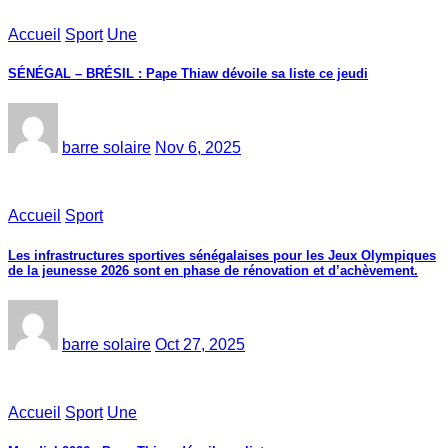
Accueil
Sport
Une
SÉNÉGAL – BRÉSIL : Pape Thiaw dévoile sa liste ce jeudi
barre solaire
Nov 6, 2025
Accueil
Sport
Les infrastructures sportives sénégalaises pour les Jeux Olympiques
de la jeunesse 2026 sont en phase de rénovation et d’achèvement.
barre solaire
Oct 27, 2025
Accueil
Sport
Une