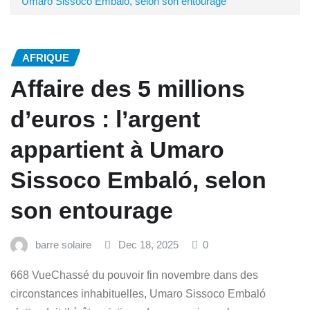
Umaro Sissoco Embaló, selon son entourage
AFRIQUE
Affaire des 5 millions
d’euros : l’argent
appartient à Umaro
Sissoco Embaló, selon
son entourage
barre solaire
Dec 18, 2025
0
668 VueChassé du pouvoir fin novembre dans des
circonstances inhabituelles, Umaro Sissoco Embaló