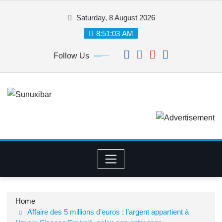
Skip
Saturday, 8 August 2026
to
content
8:51:04 AM
Follow Us
Home
Affaire des 5 millions d’euros : l’argent appartient à