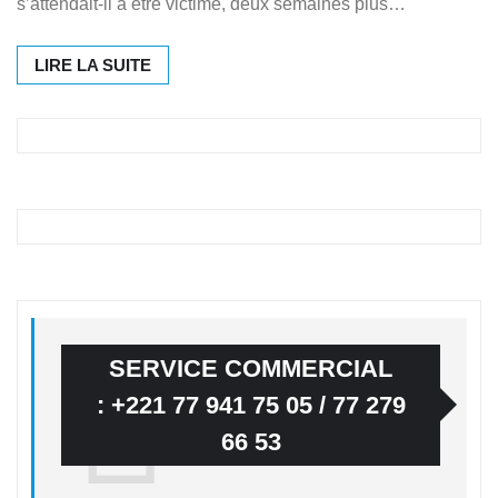
s’attendait-il à être victime, deux semaines plus…
LIRE LA SUITE
SERVICE COMMERCIAL
: +221 77 941 75 05 / 77 279
66 53